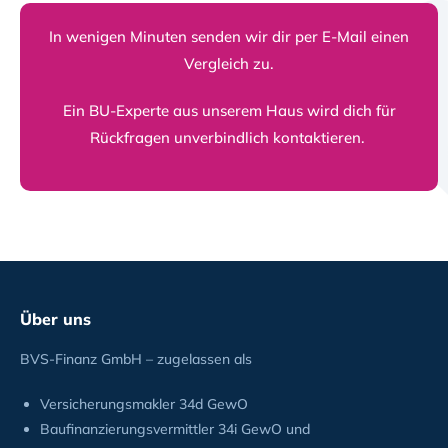
In wenigen Minuten senden wir dir per E-Mail einen
Vergleich zu.
Ein BU-Experte aus unserem Haus wird dich für
Rückfragen unverbindlich kontaktieren.
Über uns
BVS-Finanz GmbH – zugelassen als
Versicherungsmakler 34d GewO
Baufinanzierungsvermittler 34i GewO und