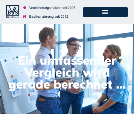
Ein umfassender
Vergleich wird
gerade berechnet ...