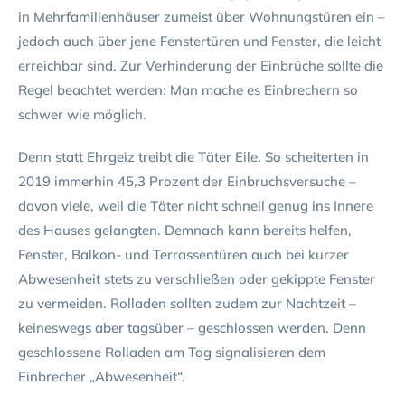
in Mehrfamilienhäuser zumeist über Wohnungstüren ein –
jedoch auch über jene Fenstertüren und Fenster, die leicht
erreichbar sind. Zur Verhinderung der Einbrüche sollte die
Regel beachtet werden: Man mache es Einbrechern so
schwer wie möglich.
Denn statt Ehrgeiz treibt die Täter Eile. So scheiterten in
2019 immerhin 45,3 Prozent der Einbruchsversuche –
davon viele, weil die Täter nicht schnell genug ins Innere
des Hauses gelangten. Demnach kann bereits helfen,
Fenster, Balkon- und Terrassentüren auch bei kurzer
Abwesenheit stets zu verschließen oder gekippte Fenster
zu vermeiden. Rolladen sollten zudem zur Nachtzeit –
keineswegs aber tagsüber – geschlossen werden. Denn
geschlossene Rolladen am Tag signalisieren dem
Einbrecher „Abwesenheit“.