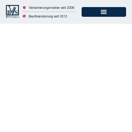
Wildunfälle: Hohe
Gefahr im Frühling