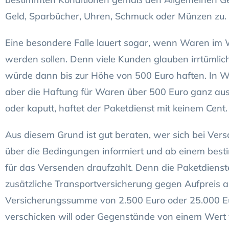
Geld, Sparbücher, Uhren, Schmuck oder Münzen zu.
Eine besondere Falle lauert sogar, wenn Waren im 
werden sollen. Denn viele Kunden glauben irrtümlic
würde dann bis zur Höhe von 500 Euro haften. In Wir
aber die Haftung für Waren über 500 Euro ganz au
oder kaputt, haftet der Paketdienst mit keinem Cent
Aus diesem Grund ist gut beraten, wer sich bei Ve
über die Bedingungen informiert und ab einem bes
für das Versenden draufzahlt. Denn die Paketdienste
zusätzliche Transportversicherung gegen Aufpreis an
Versicherungssumme von 2.500 Euro oder 25.000 
verschicken will oder Gegenstände von einem Wert v