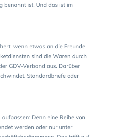
g benannt ist. Und das ist im
chert, wenn etwas an die Freunde
Paketdiensten sind die Waren durch
t der GDV-Verband aus. Darüber
rschwindet. Standardbriefe oder
n aufpassen: Denn eine Reihe von
endet werden oder nur unter
chäftsbedingungen. Das trifft auf