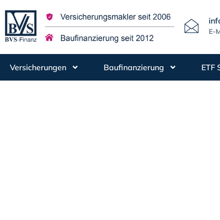
in
E-M
Versicherungen
Baufinanzierung
ETF 