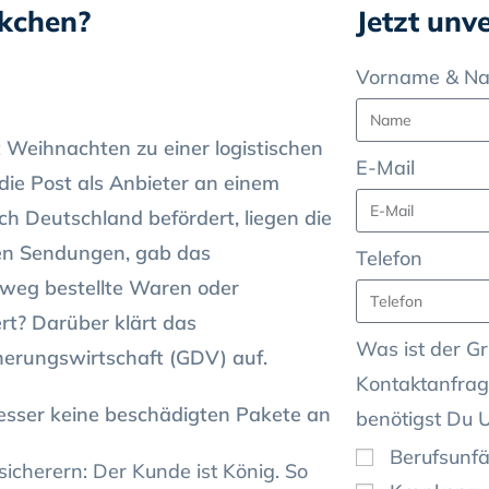
ckchen?
Jetzt unv
Vorname & N
 Weihnachten zu einer logistischen
E-Mail
die Post als Anbieter an einem
ch Deutschland befördert, liegen die
nen Sendungen, gab das
Telefon
tweg bestellte Waren oder
rt? Darüber klärt das
Was ist der Gr
herungswirtschaft (GDV) auf.
Kontaktanfrag
esser keine beschädigten Pakete an
benötigst Du 
Berufsunfä
sicherern: Der Kunde ist König. So