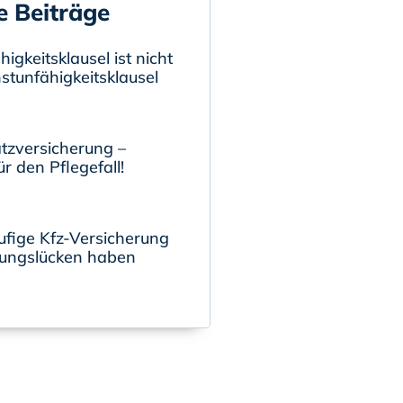
e Beiträge
igkeitsklausel ist nicht
nstunfähigkeitsklausel
tzversicherung –
r den Pflegefall!
ufige Kfz-Versicherung
ungslücken haben