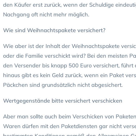
den Käufer erst zurück, wenn der Schuldige eindeuti
Nachgang oft nicht mehr möglich.
Wie sind Weihnachtspakete versichert?
Wie aber ist der Inhalt der Weihnachtspakete versi
oder die Familie verschickt wird? Bei den meisten 
den Versender bis knapp 500 Euro versichert, führ
hinaus gibt es kein Geld zurück, wenn ein Paket ve
Päckchen sind grundsätzlich nicht abgesichert.
Wertgegenstände bitte versichert verschicken
Aber man sollte auch beim Verschicken von Pakete
Waren dürfen mit den Paketdiensten gar nicht vers
bestimmten Konditionen gemäß den Allgemeinen Ges