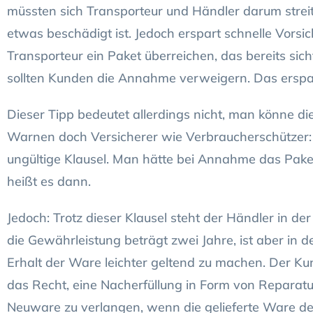
müssten sich Transporteur und Händler darum streit
etwas beschädigt ist. Jedoch erspart schnelle Vors
Transporteur ein Paket überreichen, das bereits sich
sollten Kunden die Annahme verweigern. Das erspar
Dieser Tipp bedeutet allerdings nicht, man könne di
Warnen doch Versicherer wie Verbraucherschützer: 
ungültige Klausel. Man hätte bei Annahme das Pak
heißt es dann.
Jedoch: Trotz dieser Klausel steht der Händler in der
die Gewährleistung beträgt zwei Jahre, ist aber in
Erhalt der Ware leichter geltend zu machen. Der K
das Recht, eine Nacherfüllung in Form von Reparatu
Neuware zu verlangen, wenn die gelieferte Ware def