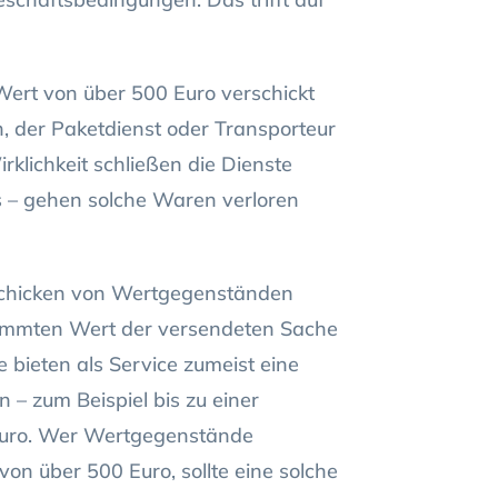
Wert von über 500 Euro verschickt
h, der Paketdienst oder Transporteur
klichkeit schließen die Dienste
s – gehen solche Waren verloren
.
rschicken von Wertgegenständen
timmten Wert der versendeten Sache
 bieten als Service zumeist eine
 – zum Beispiel bis zu einer
Euro. Wer Wertgegenstände
on über 500 Euro, sollte eine solche