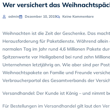
Wer versichert das Weihnachtspä
admin
Dezember 10, 2019
Keine Kommentare
Weihnachten ist die Zeit der Geschenke. Das macht
Herausforderung für Paketdienste. Während allein 
normalen Tag im Jahr rund 4,6 Millionen Pakete dur
Spitzenwerte vor Heiligabend bei rund zehn Millio
Unternehmen letztjährig an. Wie aber sind per Pos
Weihnachtspakete an Familie und Freunde versiche
Verbraucherportal des Gesamtverbands der Versic
Versandhandel: Der Kunde ist König – und nimmt b
Für Bestellungen im Versandhandel gilt laut den Ver