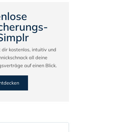
nlose
cherungs-
Simplr
 dir kostenlos, intuitiv und
hnickschnack all deine
sverträge auf einen Blick.
entdecken