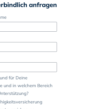
erbindlich anfragen
ame
und für Deine
e und in welchem Bereich
Unterstützung?
higkeitsversicherung