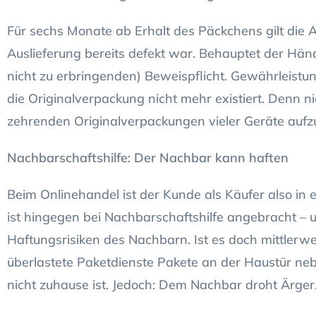
Für sechs Monate ab Erhalt des Päckchens gilt die
Auslieferung bereits defekt war. Behauptet der Händle
nicht zu erbringenden) Beweispflicht. Gewährleistu
die Originalverpackung nicht mehr existiert. Denn ni
zehrenden Originalverpackungen vieler Geräte auf
Nachbarschaftshilfe: Der Nachbar kann haften
Beim Onlinehandel ist der Kunde als Käufer also in ei
ist hingegen bei Nachbarschaftshilfe angebracht –
Haftungsrisiken des Nachbarn. Ist es doch mittlerw
überlastete Paketdienste Pakete an der Haustür ne
nicht zuhause ist. Jedoch: Dem Nachbar droht Ärger