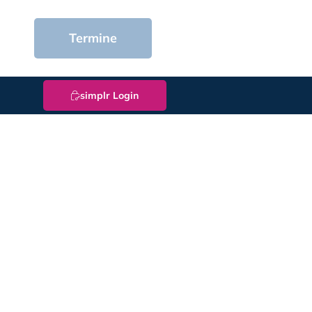
Termine
simplr Login