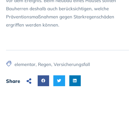
vor dem Ereignis. Beim Neubau eines Hauses sollten
Bauherren deshalb auch berücksichtigen, welche
Präventionsmaßnahmen gegen Starkregenschäden
ergriffen werden können.
elementar
,
Regen
,
Versicherungsfall
Share