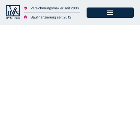
Starkregen: 6,7
Milliarden Euro
Schaden