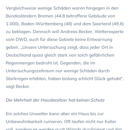
Vergleichweise wenige Schäden waren hingegen in den
Bundesländern Bremen (44,8 betroffene Gebäude von
1.000), Baden-Württemberg (48) und dem Saarland (49,6)
zu beklagen. Dennoch will Andreas Becker, Wetterexperte
vom DWD, auch für diese Gebiete keine Entwarnung
geben. „Unsere Untersuchung zeigt, dass jeder Ort in
Deutschland quasi gleich stark von solch gefährlichen
Regenmengen bedroht ist. Gegenden, die im
Untersuchungszeitraum nur wenige Schäden durch
Starkregen erlebten, haben bislang schlicht Glück gehabt“,
sagt Becker.
Die Mehrheit der Hausbesitzer hat keinen Schutz
Ein solches Unwetter kann aber ein Haus bis zur
Unbewohnbarkeit ruinieren. Oft laufen nicht nur Keller
voll, sondern es werden auch Wände durchnässt und das