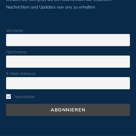
Nachrichten und Updates von uns zu erhalten
Vorname
Nachname
E-Mail-Adresse
Newsletter