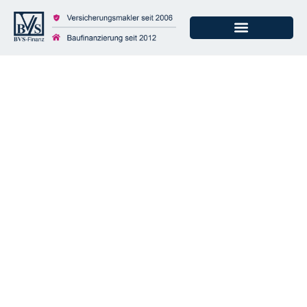
Riester-Zulage: 3
Gründe, warum
gekürzt wird