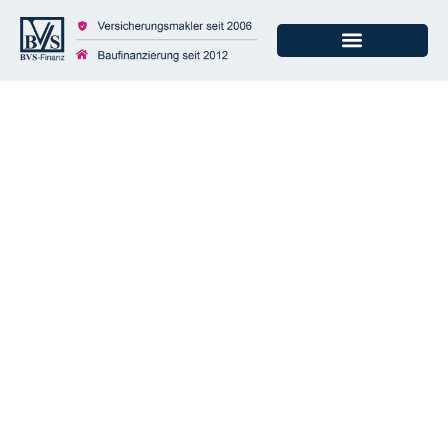
Professionelle
Zahnreinigung:
Zahnzusatzversicher
ung kann sich lohnen