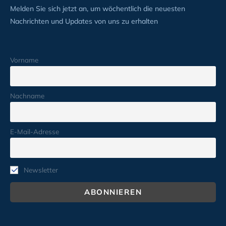
Melden Sie sich jetzt an, um wöchentlich die neuesten
Nachrichten und Updates von uns zu erhalten
Vorname
Nachname
E-Mail-Adresse
Newsletter