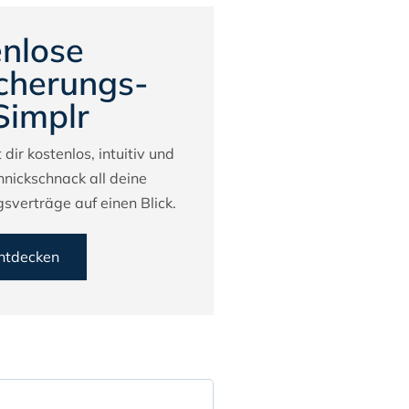
nlose
cherungs-
Simplr
 dir kostenlos, intuitiv und
hnickschnack all deine
sverträge auf einen Blick.
entdecken