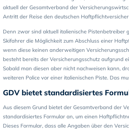
aktuell der Gesamtverband der Versicherungswirtsch
Antritt der Reise den deutschen Haftpflichtversicher
Denn zwar sind aktuell italienische Pistenbetreiber g
Skifahrer die Möglichkeit zum Abschluss einer Haftpf
wenn diese keinen anderweitigen Versicherungssch
besteht bereits der Versicherungsschutz aufgrund ei
Sobald man diesen aber nicht nachweisen kann, dro
weiteren Police vor einer italienischen Piste. Das mus
GDV bietet standardisiertes Formu
Aus diesem Grund bietet der Gesamtverband der Ver
standardisiertes Formular an, um einen Haftpflichtna
Dieses Formular, dass alle Angaben über den Versi