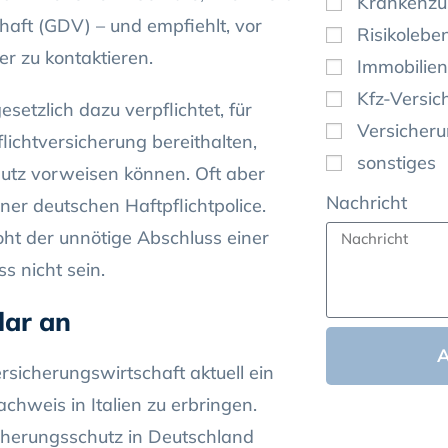
Krankenzu
aft (GDV) – und empfiehlt, vor
Risikolebe
er zu kontaktieren.
Immobilien
Kfz-Versic
esetzlich dazu verpflichtet, für
Versicher
lichtversicherung bereithalten,
sonstiges
utz vorweisen können. Oft aber
Nachricht
ner deutschen Haftpflichtpolice.
ht der unnötige Abschluss einer
s nicht sein.
lar an
sicherungswirtschaft aktuell ein
chweis in Italien zu erbringen.
cherungsschutz in Deutschland