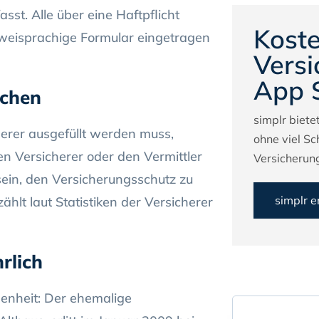
asst. Alle über eine Haftpflicht
Koste
zweisprachige Formular eingetragen
Versi
App 
uchen
simplr bietet
erer ausgefüllt werden muss,
ohne viel Sc
en Versicherer oder den Vermittler
Versicherung
sein, den Versicherungsschutz zu
simplr 
ählt laut Statistiken der Versicherer
rlich
enheit: Der ehemalige