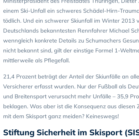
Ministerpräsident des Freistaates Thüringen, Dieter 
einem Ski-Unfall ein schweres Schädel-Hirn-Trauma
tödlich. Und ein schwerer Skiunfall im Winter 2013
Deutschlands bekanntesten Rennfahrer Michael Sc
wenngleich konkrete Details zu Schumachers Gesundh
nicht bekannt sind, gilt der einstige Formel 1-Wel
mittlerweile als Pflegefall.
21,4 Prozent beträgt der Anteil der Skiunfälle an all
Versicherer erfasst wurden. Nur der Fußball als Deu
und Breitensport verursacht mehr Unfälle – 35,9 Proz
beklagen. Was aber ist die Konsequenz aus diesen Z
mit dem Skisport ganz meiden? Keineswegs!
Stiftung Sicherheit im Skisport (SIS