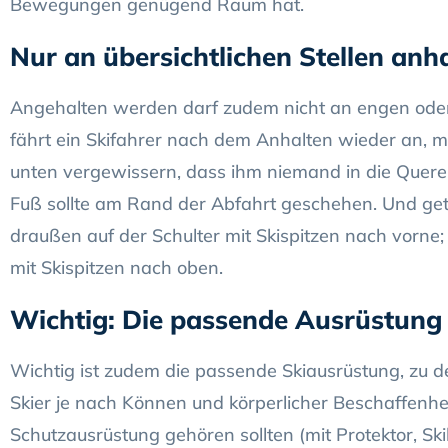
Bewegungen genügend Raum hat.
Nur an übersichtlichen Stellen anh
Angehalten werden darf zudem nicht an engen oder 
fährt ein Skifahrer nach dem Anhalten wieder an, 
unten vergewissern, dass ihm niemand in die Quere
Fuß sollte am Rand der Abfahrt geschehen. Und get
draußen auf der Schulter mit Skispitzen nach vorne; 
mit Skispitzen nach oben.
Wichtig: Die passende Ausrüstung
Wichtig ist zudem die passende Skiausrüstung, zu de
Skier je nach Können und körperlicher Beschaffenhei
Schutzausrüstung gehören sollten (mit Protektor, Sk