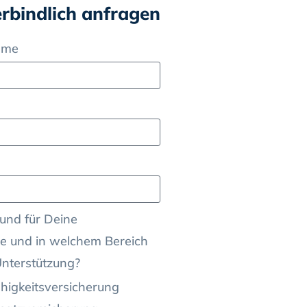
erbindlich anfragen
ame
und für Deine
e und in welchem Bereich
Unterstützung?
higkeitsversicherung