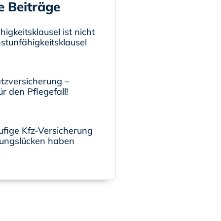
e Beiträge
igkeitsklausel ist nicht
nstunfähigkeitsklausel
tzversicherung –
r den Pflegefall!
ufige Kfz-Versicherung
ungslücken haben