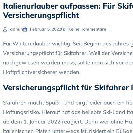
Italienurlauber aufpassen: Für Ski
Versicherungspflicht
admin
Februar 5, 2022
Keine Kommentare
Für Winterurlauber wichtig: Seit Beginn des Jahres gil
Versicherungspflicht für Skifahrer. Weil der Versic
nachgewiesen werden muss, sollte man sich vor de
Haftpflichtversicherer wenden.
Versicherungspflicht für Skifahrer i
Skifahren macht Spaß – und birgt leider auch ein h
Haftungsrisiko. Hierauf hat das beliebte Ski-Land Ita
ab dem 1. Januar 2022 reagiert. Denn wer ohne Haf
italienischen Pisten unterwegs ist, riskiert ein Bußg