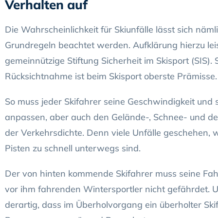
Verhalten auf
Die Wahrscheinlichkeit für Skiunfälle lässt sich näm
Grundregeln beachtet werden. Aufklärung hierzu leis
gemeinnützige Stiftung Sicherheit im Skisport (SIS). 
Rücksichtnahme ist beim Skisport oberste Prämisse.
So muss jeder Skifahrer seine Geschwindigkeit und
anpassen, aber auch den Gelände-, Schnee- und de
der Verkehrsdichte. Denn viele Unfälle geschehen, w
Pisten zu schnell unterwegs sind.
Der von hinten kommende Skifahrer muss seine Fah
vor ihm fahrenden Wintersportler nicht gefährdet. 
derartig, dass im Überholvorgang ein überholter Skif