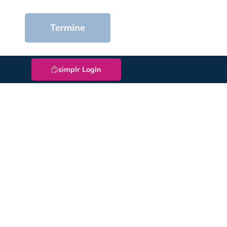
Termine
simplr Login
: Für