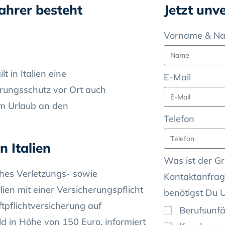
fahrer besteht
Jetzt unv
Vorname & N
t in Italien eine
E-Mail
herungsschutz vor Ort auch
m Urlaub an den
Telefon
n Italien
Was ist der Gr
ohes Verletzungs- sowie
Kontaktanfrag
lien mit einer Versicherungspflicht
benötigst Du 
tpflichtversicherung auf
Berufsunfä
eld in Höhe von 150 Euro, informiert