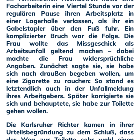
Facharbeiterin eine Viertel Stunde vor der
regulären Pause ihren Arbeitsplatz in
einer Lagerhalle verlassen, als ihr ein
Gabelstapler über den Fuß fuhr. Ein
komplizierter Bruch war die Folge. Die
Frau wollte das Missgeschick als
Arbeitsunfall geltend machen – dabei
machte die Frau widersprüchliche
Angaben. Zunächst sagte sie, sie habe
sich nach draußen begeben wollen, um
eine Zigarette zu rauchen: So stand es
letztendlich auch in der Unfallmeldung
ihres Arbeitgebers. Später korrigierte sie
sich und behauptete, sie habe zur Toilette
gehen wollen.
Die Karlsruher Richter kamen in ihrer
Urteilsbegründung zu dem Schluß, dass
der Weg zur Toilette sehr wohl einen