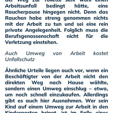
Arbeitsunfall bedingt hätte, eine
Raucherpause hingegen nicht. Denn das
Rauchen habe streng genommen nichts
mit der Arbeit zu tun und sei eine rein
private Angelegenheit. Folglich muss die
Berufsgenossenschaft nicht für die
Verletzung einstehen.
Auch Umweg von Arbeit kostet
Unfallschutz
Ähnliche Urteile liegen auch vor, wenn ein
Beschäftigter von der Arbeit nicht den
direkten Weg nach Hause wählte,
sondern einen Umweg einschlug – etwa,
um noch schnell einzukaufen. Allerdings
gibt es auch hier Ausnahmen. Wer sein
Kind auf einem Umweg zur Arbeit in den
Kindergarten bringt, ist im Falle eines