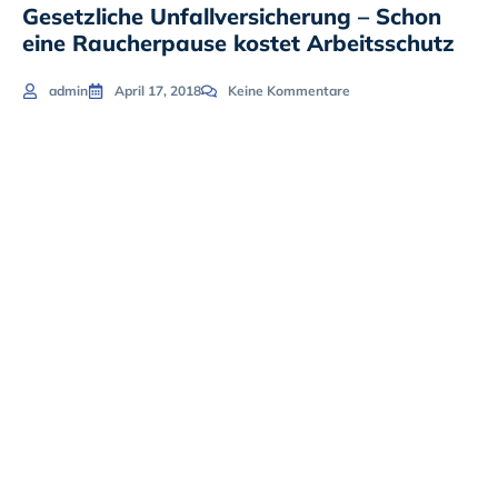
Gesetzliche Unfallversicherung – Schon
eine Raucherpause kostet Arbeitsschutz
admin
April 17, 2018
Keine Kommentare
Wer sich auf
Arbeit
befindet oder
auf den Weg