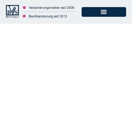
Gesetzliche
Unfallversicherung –
Schon eine
Raucherpause kostet
Arbeitsschutz