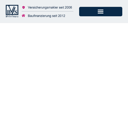
Corona-Reiseschutz:
Wann kostenfrei
storniert werden
kann