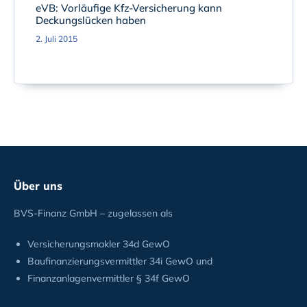
eVB: Vorläufige Kfz-Versicherung kann
Deckungslücken haben
2. Juli 2015
Über uns
BVS-Finanz GmbH – zugelassen als
Versicherungsmakler 34d GewO
Baufinanzierungsvermittler 34i GewO und
Finanzanlagenvermittler § 34f GewO