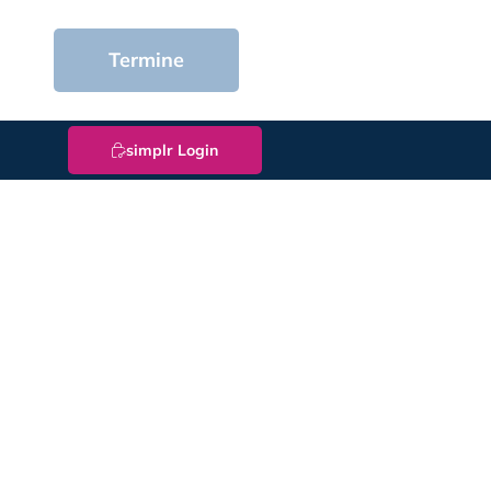
Termine
simplr Login