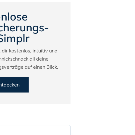
nlose
cherungs-
Simplr
 dir kostenlos, intuitiv und
hnickschnack all deine
sverträge auf einen Blick.
entdecken