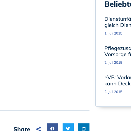
Beliebt
Dienstunfäh
gleich Die
1. Juli 2015
Pflegezusa
Vorsorge fü
2. Juli 2015
eVB: Vorlä
kann Deck
2. Juli 2015
Share