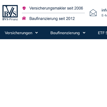
in
E-M
Versicherungen
Baufinanzierung
ETF 