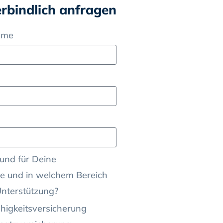
erbindlich anfragen
ame
und für Deine
e und in welchem Bereich
Unterstützung?
higkeitsversicherung