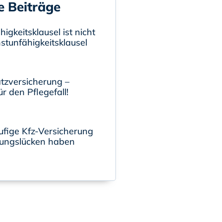
e Beiträge
igkeitsklausel ist nicht
nstunfähigkeitsklausel
tzversicherung –
r den Pflegefall!
ufige Kfz-Versicherung
ungslücken haben