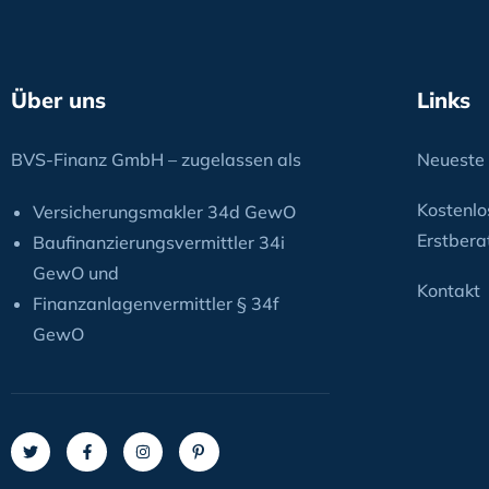
Über uns
Links
BVS-Finanz GmbH – zugelassen als
Neueste 
Kostenlo
Versicherungsmakler 34d GewO
Erstbera
Baufinanzierungsvermittler 34i
GewO und
Kontakt
Finanzanlagenvermittler § 34f
GewO