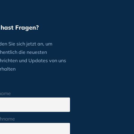
 hast Fragen?
en Sie sich jetzt an, um
hentlich die neuesten
hrichten und Updates von uns
rhalten
name
hname