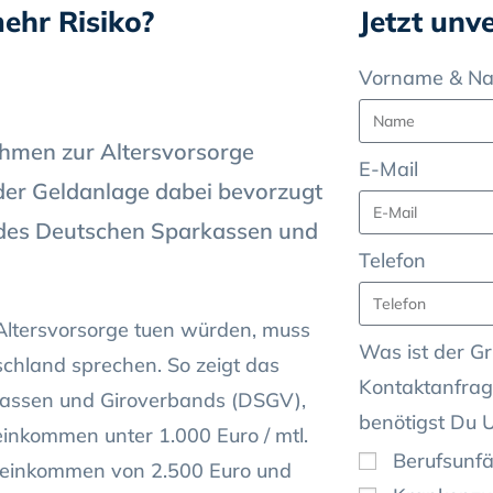
ehr Risiko?
Jetzt unv
Vorname & N
ahmen zur Altersvorsorge
E-Mail
 der Geldanlage dabei bevorzugt
 des Deutschen Sparkassen und
Telefon
e Altersvorsorge tuen würden, muss
Was ist der Gr
chland sprechen. So zeigt das
Kontaktanfrag
assen und Giroverbands (DSGV),
benötigst Du 
inkommen unter 1.000 Euro / mtl.
Berufsunfä
toeinkommen von 2.500 Euro und