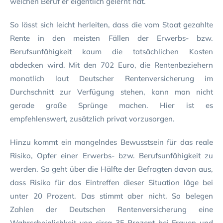
welchen Beruf er eigentlich gelernt hat.
So lässt sich leicht herleiten, dass die vom Staat gezahlte
Rente in den meisten Fällen der Erwerbs- bzw.
Berufsunfähigkeit kaum die tatsächlichen Kosten
abdecken wird. Mit den 702 Euro, die Rentenbeziehern
monatlich laut Deutscher Rentenversicherung im
Durchschnitt zur Verfügung stehen, kann man nicht
gerade große Sprünge machen. Hier ist es
empfehlenswert, zusätzlich privat vorzusorgen.
Hinzu kommt ein mangelndes Bewusstsein für das reale
Risiko, Opfer einer Erwerbs- bzw. Berufsunfähigkeit zu
werden. So geht über die Hälfte der Befragten davon aus,
dass Risiko für das Eintreffen dieser Situation läge bei
unter 20 Prozent. Das stimmt aber nicht. So belegen
Zahlen der Deutschen Rentenversicherung eine
Wahrscheinlichkeit von circa 35 Prozent bei Frauen und