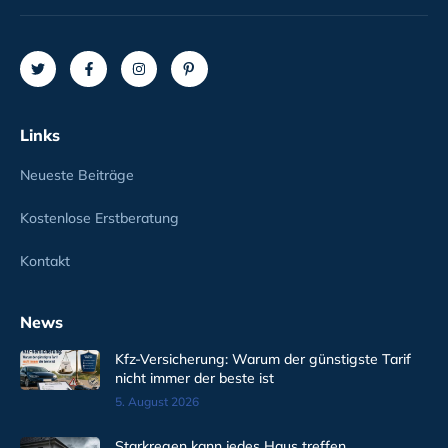
Links
Neueste Beiträge
Kostenlose Erstberatung
Kontakt
News
Kfz-Versicherung: Warum der günstigste Tarif
nicht immer der beste ist
5. August 2026
Starkregen kann jedes Haus treffen