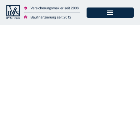
Absicherung der
Arbeitskraft:
„Deutsche wissen zu
wenig“