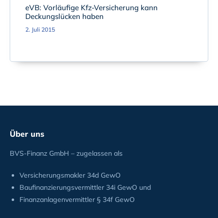
eVB: Vorläufige Kfz-Versicherung kann
Deckungslücken haben
2. Juli 2015
Über uns
BVS-Finanz GmbH – zugelassen als
Versicherungsmakler 34d GewO
Baufinanzierungsvermittler 34i GewO und
Finanzanlagenvermittler § 34f GewO