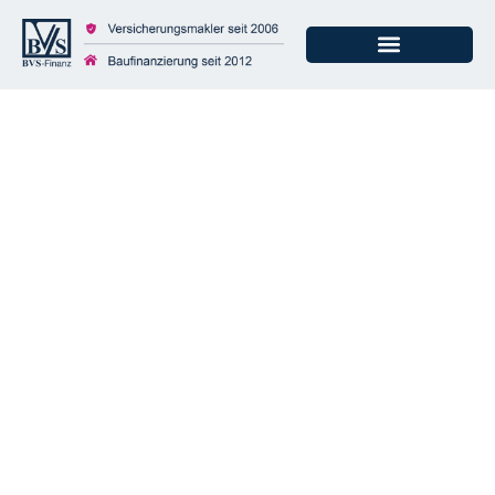
Welchen
Versicherungsschutz
braucht mein Boot?