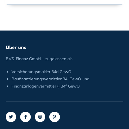
Über uns
BVS-Finanz GmbH – zugelassen als
Versicherungsmakler 34d GewO
Baufinanzierungsvermittler 34i GewO und
Finanzanlagenvermittler § 34f GewO