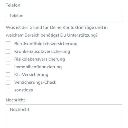
Telefon
Was ist der Grund für Deine Kontaktanfrage und in
welchem Bereich benötigst Du Unterstützung?
Berufsunfähigkeitsversicherung
Krankenzusatzversicherung
Risikolebensversicherung
Immobilienfinanzierung
Kfz-Versicherung
Versicherungs-Check
sonstiges
Nachricht