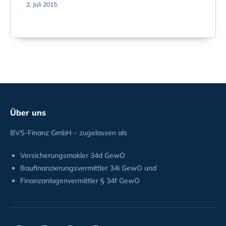
2. Juli 2015
Über uns
BVS-Finanz GmbH – zugelassen als
Versicherungsmakler 34d GewO
Baufinanzierungsvermittler 34i GewO und
Finanzanlagenvermittler § 34f GewO