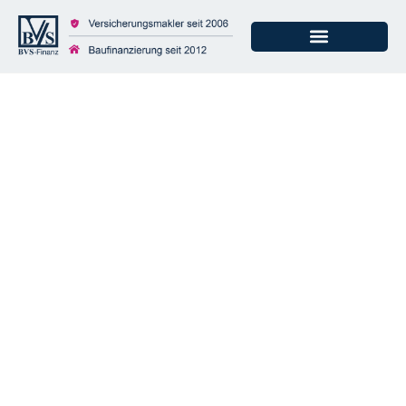
Dienstunfähigkeitskl
ausel ist nicht gleich
Dienstunfähigkeitskl
ausel