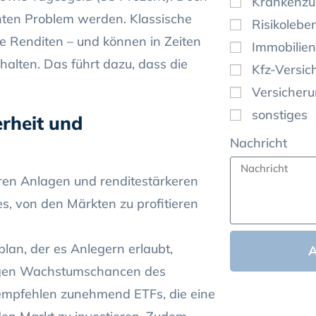
Krankenzu
chten Problem werden. Klassische
Risikolebe
e Renditen – und können in Zeiten
Immobilien
halten. Das führt dazu, dass die
Kfz-Versic
Versicher
sonstiges
rheit und
Nachricht
eren Anlagen und renditestärkeren
s, von den Märkten zu profitieren
plan, der es Anlegern erlaubt,
stigen Wachstumschancen des
 empfehlen zunehmend ETFs, die eine