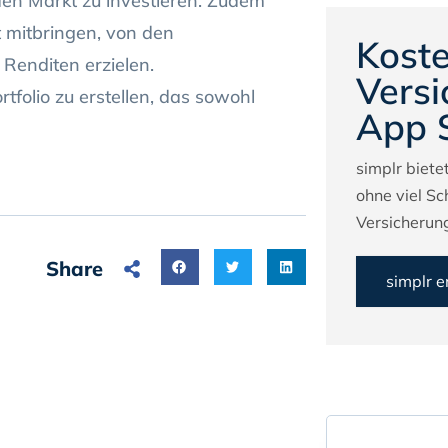
 den Markt zu investieren. Zudem
t mitbringen, von den
Koste
enditen erzielen.
Versi
tfolio zu erstellen, das sowohl
App 
simplr bietet
ohne viel Sc
Versicherung
Share
simplr 