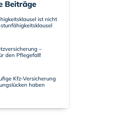
e Beiträge
igkeitsklausel ist nicht
nstunfähigkeitsklausel
tzversicherung –
r den Pflegefall!
ufige Kfz-Versicherung
ungslücken haben