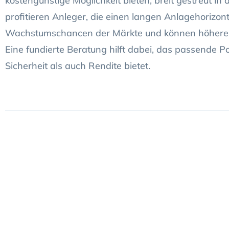
kostengünstige Möglichkeit bieten, breit gestreut in
profitieren Anleger, die einen langen Anlagehorizon
Wachstumschancen der Märkte und können höhere R
Eine fundierte Beratung hilft dabei, das passende Por
Sicherheit als auch Rendite bietet.