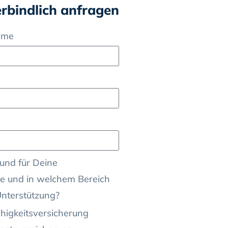
erbindlich anfragen
ame
und für Deine
e und in welchem Bereich
Unterstützung?
higkeitsversicherung