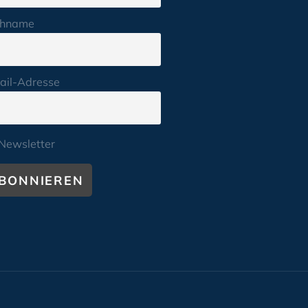
hname
ail-Adresse
Newsletter