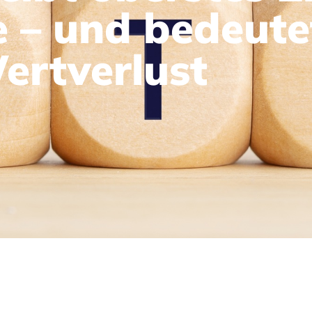
 – und bedeutet
ertverlust