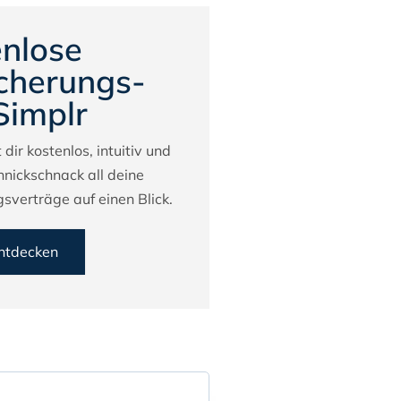
nlose
cherungs-
Simplr
 dir kostenlos, intuitiv und
hnickschnack all deine
sverträge auf einen Blick.
entdecken