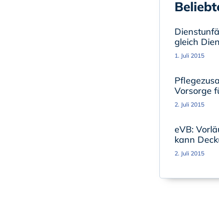
Beliebt
Dienstunfäh
gleich Die
1. Juli 2015
Pflegezusa
Vorsorge fü
2. Juli 2015
eVB: Vorlä
kann Deck
2. Juli 2015