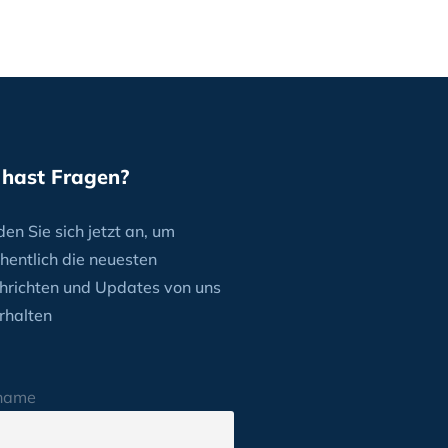
 hast Fragen?
en Sie sich jetzt an, um
hentlich die neuesten
hrichten und Updates von uns
rhalten
name