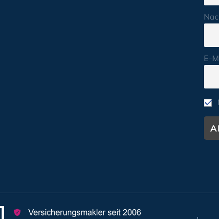
Nac
E-M