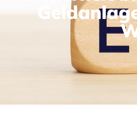
Geldanlage
W