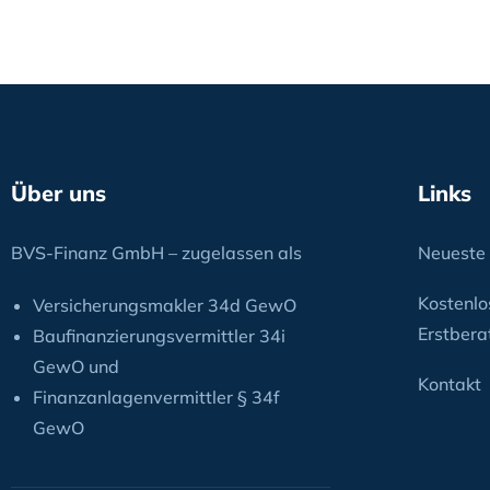
Über uns
Links
BVS-Finanz GmbH – zugelassen als
Neueste 
Kostenlo
Versicherungsmakler 34d GewO
Erstbera
Baufinanzierungsvermittler 34i
GewO und
Kontakt
Finanzanlagenvermittler § 34f
GewO