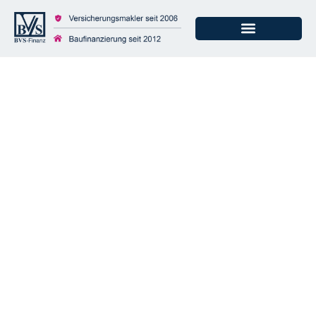
Ruheversicherung —
Wenn der Wagen
vorübergehend
stillsteht