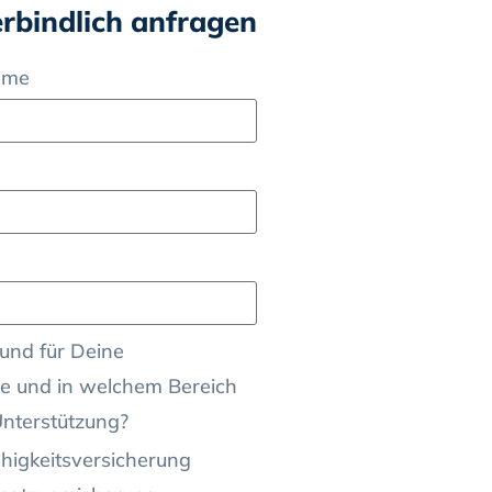
erbindlich anfragen
ame
und für Deine
e und in welchem Bereich
Unterstützung?
higkeitsversicherung