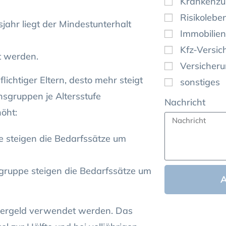
Krankenzu
Risikolebe
ahr liegt der Mindestunterhalt
Immobilien
Kfz-Versic
t werden.
Versicher
ichtiger Eltern, desto mehr steigt
sonstiges
sgruppen je Altersstufe
Nachricht
öht:
e steigen die Bedarfssätze um
gruppe steigen die Bedarfssätze um
dergeld verwendet werden. Das