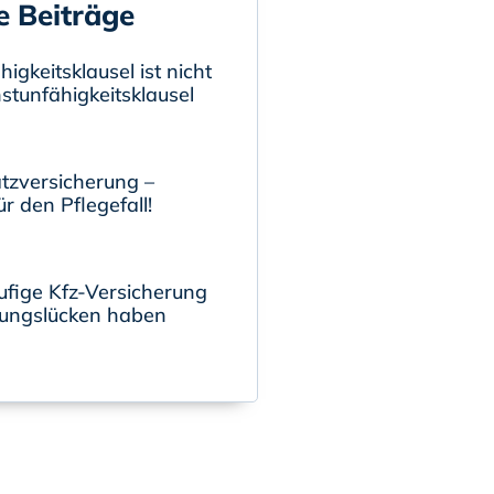
e Beiträge
igkeitsklausel ist nicht
nstunfähigkeitsklausel
tzversicherung –
r den Pflegefall!
ufige Kfz-Versicherung
ungslücken haben