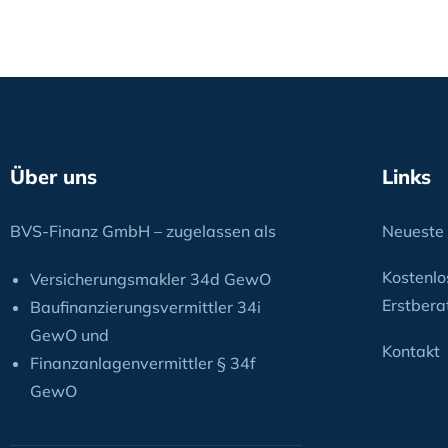
Über uns
Links
BVS-Finanz GmbH – zugelassen als
Neueste 
Kostenlo
Versicherungsmakler 34d GewO
Erstbera
Baufinanzierungsvermittler 34i
GewO und
Kontakt
Finanzanlagenvermittler § 34f
GewO