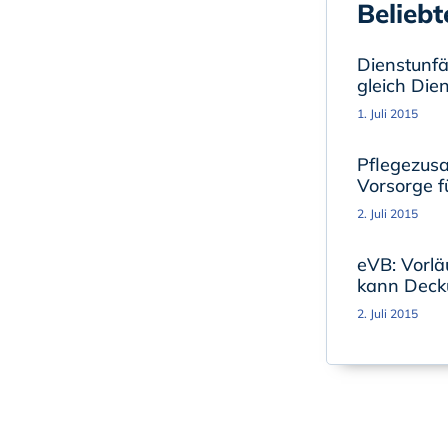
Beliebt
Dienstunfäh
gleich Die
1. Juli 2015
Pflegezusa
Vorsorge fü
2. Juli 2015
eVB: Vorlä
kann Deck
2. Juli 2015