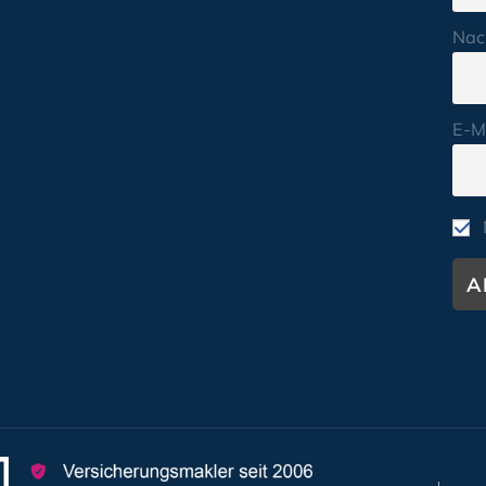
Nac
E-M