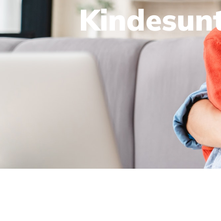
Kindesunt