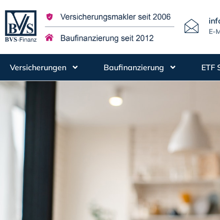
in
E-M
Versicherungen
Baufinanzierung
ETF 