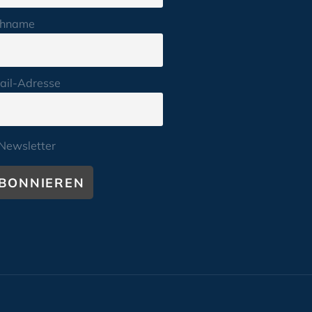
hname
ail-Adresse
Newsletter