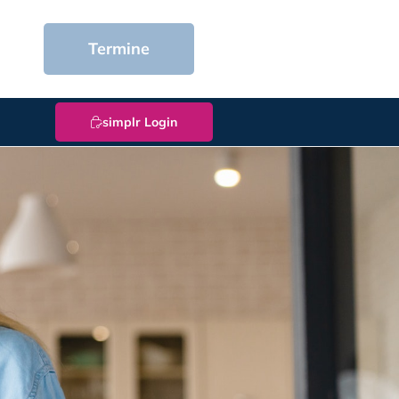
Termine
simplr Login