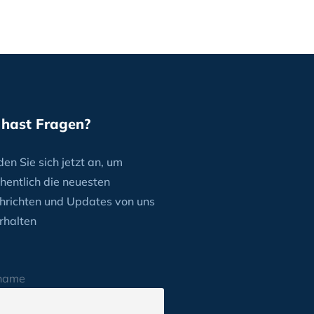
 hast Fragen?
en Sie sich jetzt an, um
hentlich die neuesten
hrichten und Updates von uns
rhalten
name