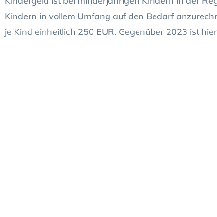
Kindergeld ist bei minderjährigen Kindern in der Reg
Kindern in vollem Umfang auf den Bedarf anzurechn
je Kind einheitlich 250 EUR. Gegenüber 2023 ist hi