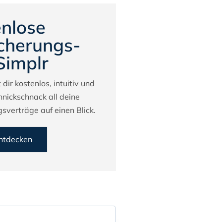
nlose
cherungs-
Simplr
 dir kostenlos, intuitiv und
hnickschnack all deine
sverträge auf einen Blick.
entdecken