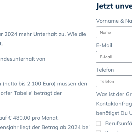
Jetzt unv
Vorname & N
ar 2024 mehr Unterhalt zu. Wie die
t.
E-Mail
indesunterhalt von
Telefon
n (netto bis 2.100 Euro) müssen den
rfer Tabelle‘ beträgt der
Was ist der Gr
Kontaktanfrag
benötigst Du 
 auf € 480,00 pro Monat,
Berufsunfä
nsjahr liegt der Betrag ab 2024 bei