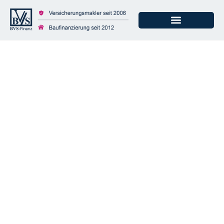
Jawoll, jetzt rentiert
sich Riester-oder
doch nicht?