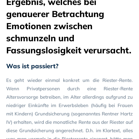
Ergebnis, welches bei
genauerer Betrachtung
Emotionen zwischen
schmunzeln und
Fassungslosigkeit verursacht.
Was ist passiert?
Es geht wieder einmal konkret um die Riester-Rente.
Wenn Privatpersonen durch eine Riester-Rente
Altersvorsorge betreiben, im Alter allerdings aufgrund zu
niedriger Einkünfte im Erwerbsleben (häufig bei Frauen
mit Kindern) Grundsicherung (sogenanntes Rentner Hartz
IV) erhalten, wird die monatliche Rente aus der Riester auf
diese Grundsicherung angerechnet. D.h. im Klartext, alles
was man vormals in die Riesterrente einspart, hätte man