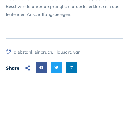
Beschwerdeführer ursprünglich forderte, erklärt sich aus
fehlenden Anschaffungsbelegen.
diebstahl
,
einbruch
,
Hausart
,
van
Share