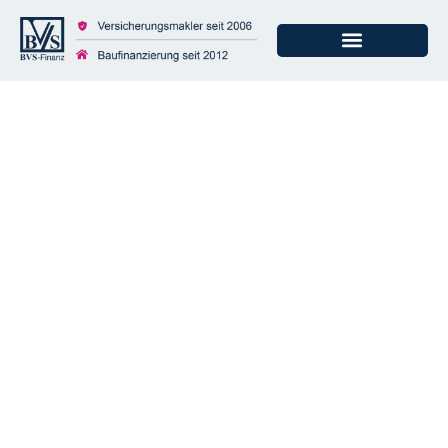
Hausratversicherung
– Ist ein Van ein
Wohnmobil?