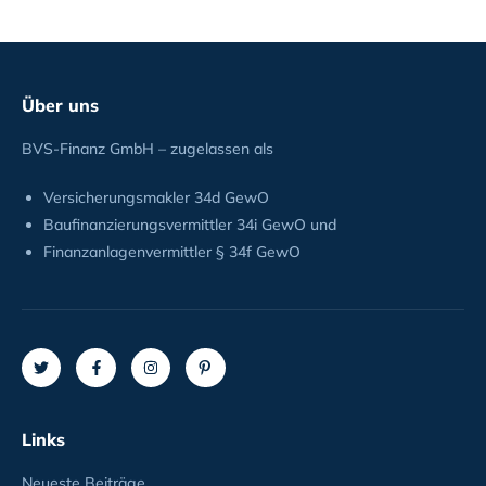
Über uns
BVS-Finanz GmbH – zugelassen als
Versicherungsmakler 34d GewO
Baufinanzierungsvermittler 34i GewO und
Finanzanlagenvermittler § 34f GewO
Links
Neueste Beiträge