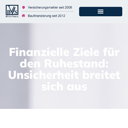
Finanzielle Ziele für
den Ruhestand:
Unsicherheit breitet
sich aus