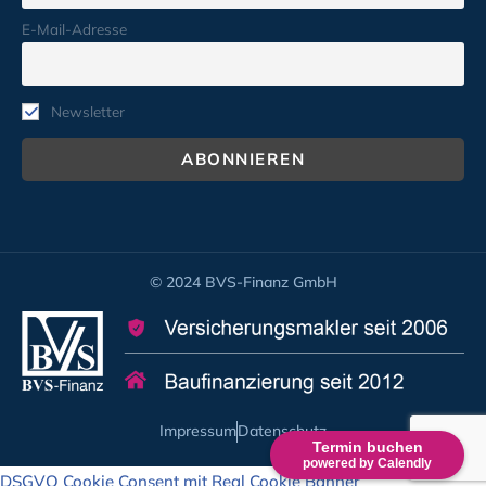
E-Mail-Adresse
Newsletter
© 2024 BVS-Finanz GmbH
Impressum
Datenschutz
Termin buchen
powered by Calendly
DSGVO Cookie Consent mit Real Cookie Banner