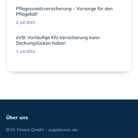
Pflegezusatzversicherung – Vorsorge für den
Pflegefall!
2. Juli 2015
eVB: Vorläufige Kfz-Versicherung kann
Deckungslücken haben
2. Juli 2015
Über uns
BVS-Finanz GmbH – zugelassen als