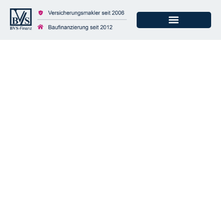
Cyberversicherung –
86 Prozent der
deutschen
Unternehmen ohne
Schutz