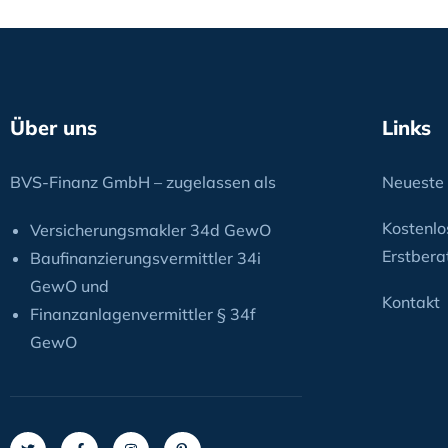
Über uns
Links
BVS-Finanz GmbH – zugelassen als
Neueste 
Kostenlo
Versicherungsmakler 34d GewO
Erstbera
Baufinanzierungsvermittler 34i
GewO und
Kontakt
Finanzanlagenvermittler § 34f
GewO