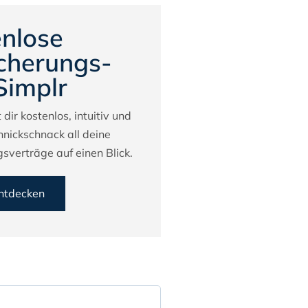
nlose
cherungs-
Simplr
 dir kostenlos, intuitiv und
hnickschnack all deine
sverträge auf einen Blick.
entdecken