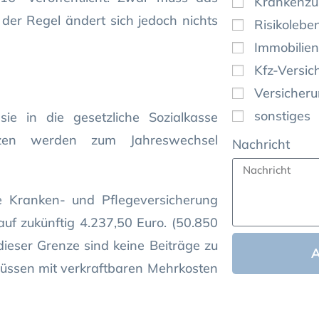
Krankenzu
der Regel ändert sich jedoch nichts
Risikolebe
Immobilien
Kfz-Versic
Versicher
sonstiges
ie in die gesetzliche Sozialkasse
nzen werden zum Jahreswechsel
Nachricht
he Kranken- und Pflegeversicherung
auf zukünftig 4.237,50 Euro. (50.850
dieser Grenze sind keine Beiträge zu
müssen mit verkraftbaren Mehrkosten