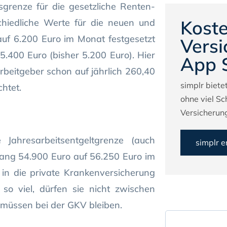
grenze für die gesetzliche Renten-
Koste
schiedliche Werte für die neuen und
uf 6.200 Euro im Monat festgesetzt
Versi
5.400 Euro (bisher 5.200 Euro). Hier
App 
beitgeber schon auf jährlich 260,40
simplr bietet
htet.
ohne viel Sc
Versicherung
 Jahresarbeitsentgeltgrenze (auch
simplr 
lang 54.900 Euro auf 56.250 Euro im
e in die private Krankenversicherung
so viel, dürfen sie nicht zwischen
müssen bei der GKV bleiben.