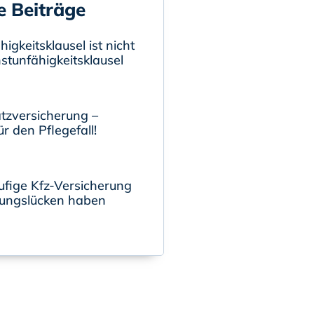
e Beiträge
igkeitsklausel ist nicht
nstunfähigkeitsklausel
tzversicherung –
r den Pflegefall!
ufige Kfz-Versicherung
ungslücken haben