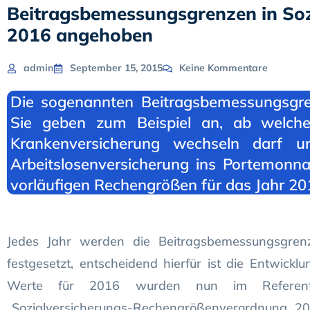
Beitragsbemessungsgrenzen in Soz
2016 angehoben
admin
September 15, 2015
Keine Kommentare
Die sogenannten Beitragsbemessungsgren
Sie geben zum Beispiel an, ab welche
Krankenversicherung wechseln darf u
Arbeitslosenversicherung ins Portemonn
vorläufigen Rechengrößen für das Jahr 201
Jedes Jahr werden die Beitragsbemessungsgrenz
festgesetzt, entscheidend hierfür ist die Entwickl
Werte für 2016 wurden nun im Referente
„Sozialversicherungs-Rechengrößenverordnung 20