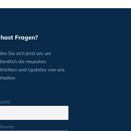
 hast Fragen?
en Sie sich jetzt an, um
hentlich die neuesten
hrichten und Updates von uns
rhalten
name
hname