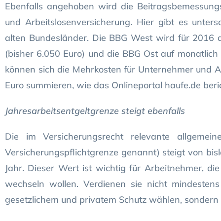
Ebenfalls angehoben wird die Beitragsbemessungs
und Arbeitslosenversicherung. Hier gibt es unter
alten Bundesländer. Die BBG West wird für 2016 a
(bisher 6.050 Euro) und die BBG Ost auf monatlich 
können sich die Mehrkosten für Unternehmer und Ar
Euro summieren, wie das Onlineportal haufe.de beric
Jahresarbeitsentgeltgrenze steigt ebenfalls
Die im Versicherungsrecht relevante allgemeine
Versicherungspflichtgrenze genannt) steigt von bis
Jahr. Dieser Wert ist wichtig für Arbeitnehmer, di
wechseln wollen. Verdienen sie nicht mindestens 
gesetzlichem und privatem Schutz wählen, sondern 