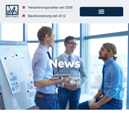
News
Home
News