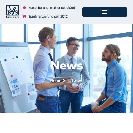
News
Home
News