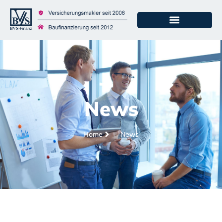
News
Home
News