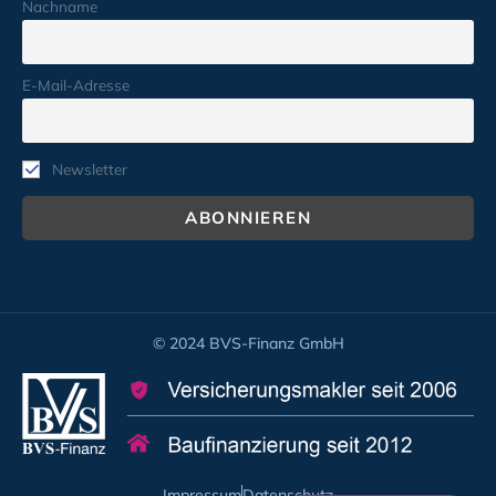
Nachname
E-Mail-Adresse
Newsletter
© 2024 BVS-Finanz GmbH
Impressum
Datenschutz