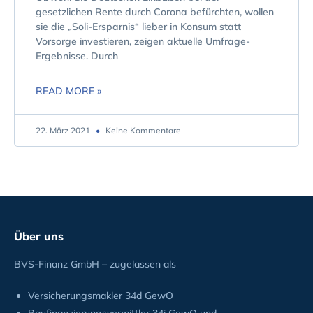
gesetzlichen Rente durch Corona befürchten, wollen
sie die „Soli-Ersparnis“ lieber in Konsum statt
Vorsorge investieren, zeigen aktuelle Umfrage-
Ergebnisse. Durch
READ MORE »
22. März 2021
Keine Kommentare
Über uns
BVS-Finanz GmbH – zugelassen als
Versicherungsmakler 34d GewO