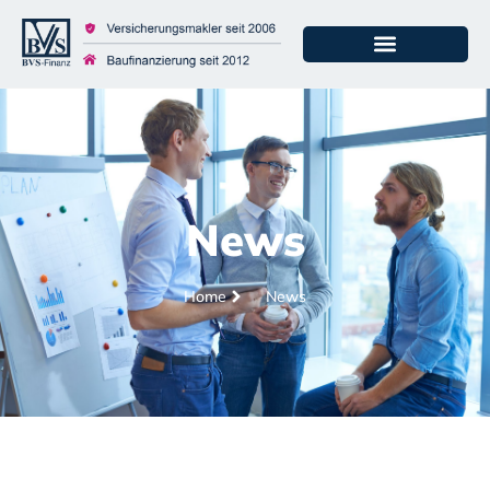
News
Home
News