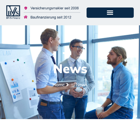
News
Home
News