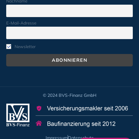
Nachname
E-Mail-Adresse
Newsletter
© 2024 BVS-Finanz GmbH
Impressum
Datenschutz