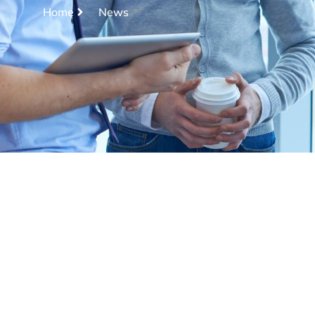
Home
News