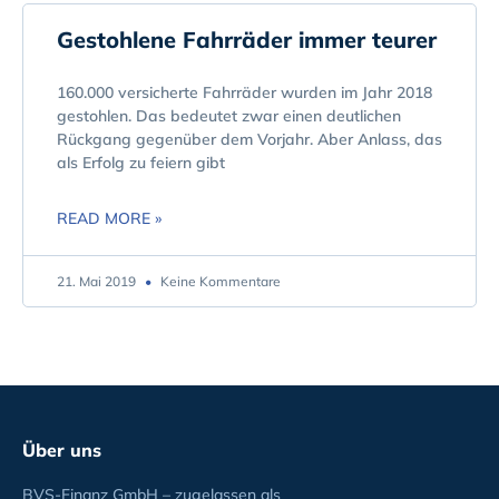
Gestohlene Fahrräder immer teurer
160.000 versicherte Fahrräder wurden im Jahr 2018
gestohlen. Das bedeutet zwar einen deutlichen
Rückgang gegenüber dem Vorjahr. Aber Anlass, das
als Erfolg zu feiern gibt
READ MORE »
21. Mai 2019
Keine Kommentare
Über uns
BVS-Finanz GmbH – zugelassen als