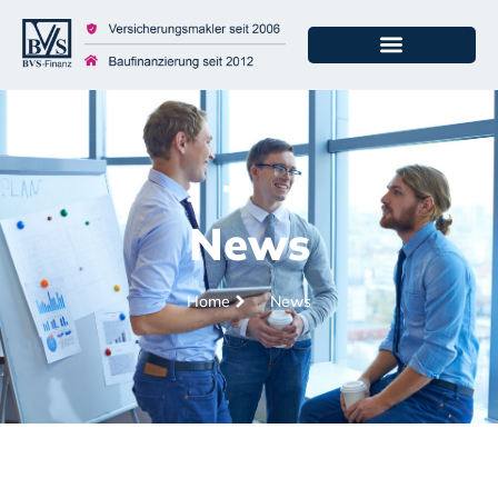
News
Home
News