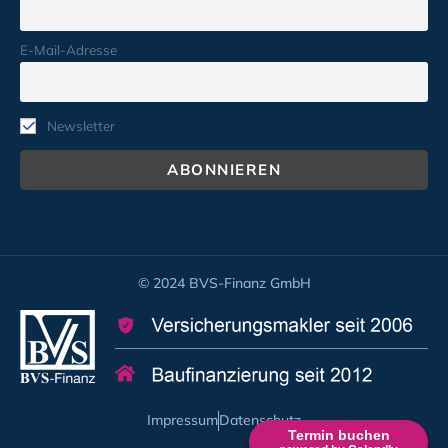
E-Mail-Adresse
Newsletter
© 2024 BVS-Finanz GmbH
Impressum
Datenschutz
Termin buchen