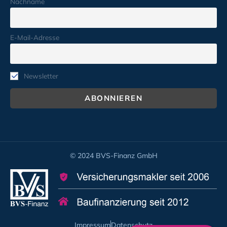
Nachname
E-Mail-Adresse
Newsletter
© 2024 BVS-Finanz GmbH
Impressum
Datenschutz