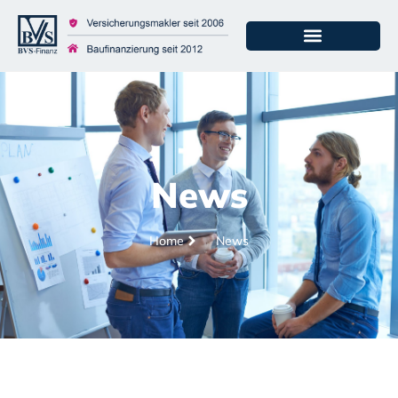
News
Home
News