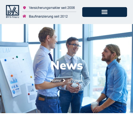
News
Home
News