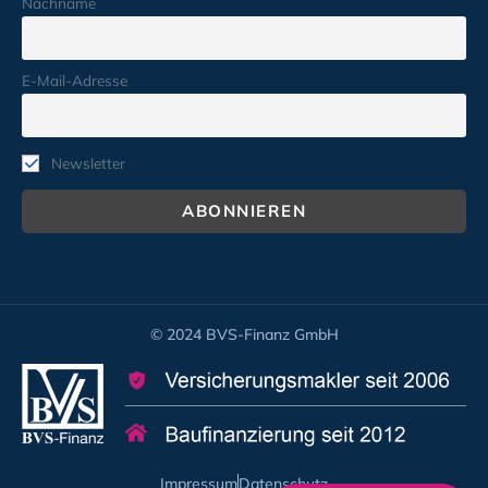
Nachname
E-Mail-Adresse
Newsletter
© 2024 BVS-Finanz GmbH
Impressum
Datenschutz