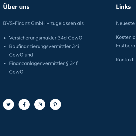
Über uns
Links
BVS-Finanz GmbH – zugelassen als
Neueste 
Kostenlo
Versicherungsmakler 34d GewO
Erstbera
Baufinanzierungsvermittler 34i
GewO und
Kontakt
Finanzanlagenvermittler § 34f
GewO