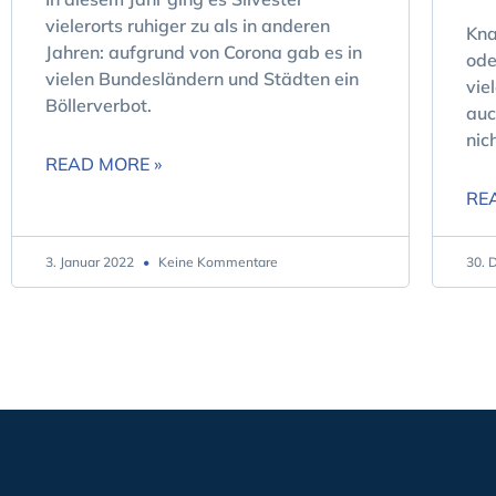
vielerorts ruhiger zu als in anderen
Kna
Jahren: aufgrund von Corona gab es in
ode
vielen Bundesländern und Städten ein
vie
Böllerverbot.
auc
nic
READ MORE »
RE
3. Januar 2022
Keine Kommentare
30. 