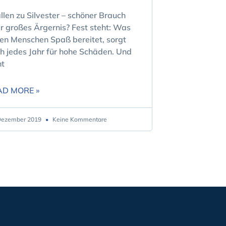
llen zu Silvester – schöner Brauch
r großes Ärgernis? Fest steht: Was
len Menschen Spaß bereitet, sorgt
h jedes Jahr für hohe Schäden. Und
ht
AD MORE »
Dezember 2019
Keine Kommentare