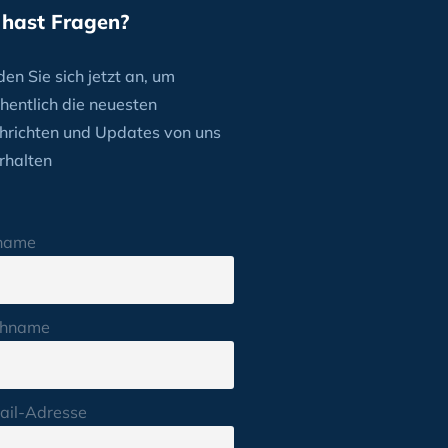
 hast Fragen?
en Sie sich jetzt an, um
hentlich die neuesten
hrichten und Updates von uns
rhalten
name
hname
ail-Adresse