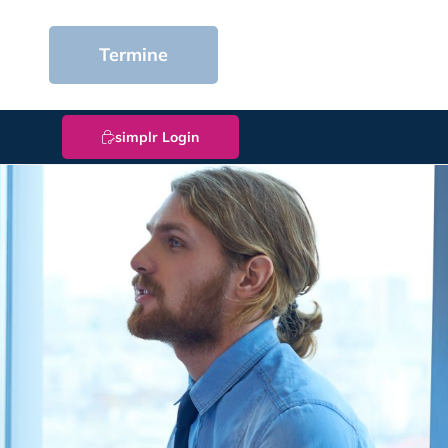
Termine
simplr Login