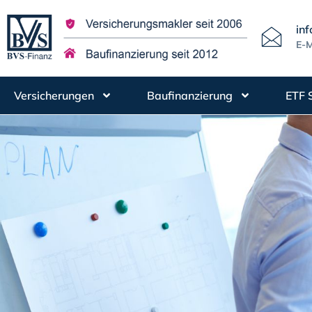
in
E-M
Versicherungen
Baufinanzierung
ETF 