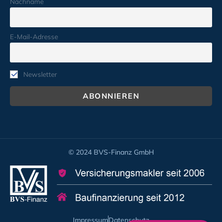
Nachname
E-Mail-Adresse
Newsletter
© 2024 BVS-Finanz GmbH
Impressum
Datenschutz