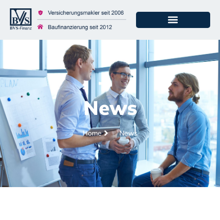
News
Home
News