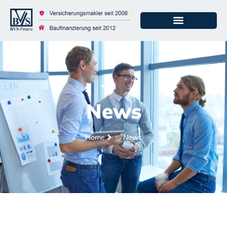
News
Home
News