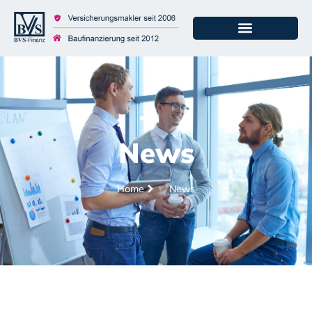
News
Home
News