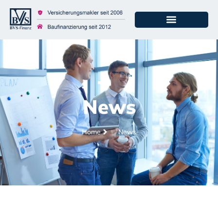
News
Home
News