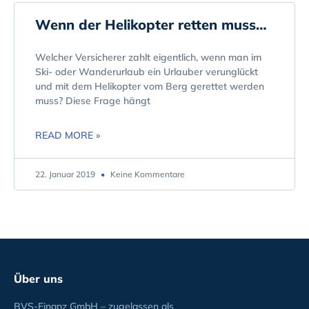
Wenn der Helikopter retten muss…
Welcher Versicherer zahlt eigentlich, wenn man im
Ski- oder Wanderurlaub ein Urlauber verunglückt
und mit dem Helikopter vom Berg gerettet werden
muss? Diese Frage hängt
READ MORE »
22. Januar 2019
Keine Kommentare
Über uns
BVS-Finanz GmbH – zugelassen als