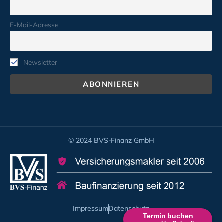
E-Mail-Adresse
Newsletter
© 2024 BVS-Finanz GmbH
Impressum
Datenschutz
Termin buchen