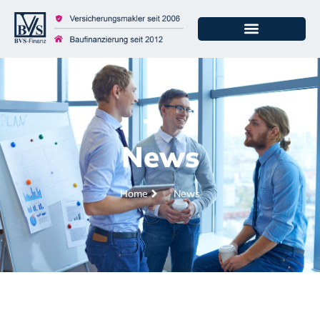
News
Home
News