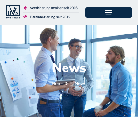
News
Home
News