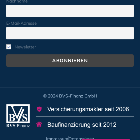
Nachname
E-Mail-Adresse
Newsletter
© 2024 BVS-Finanz GmbH
Impressum
Datenschutz