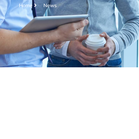
Home
News