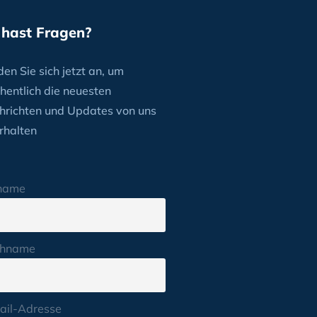
 hast Fragen?
en Sie sich jetzt an, um
hentlich die neuesten
hrichten und Updates von uns
rhalten
name
hname
ail-Adresse