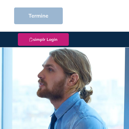
Termine
simplr Login