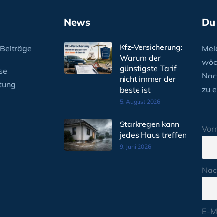
News
Du
Kfz-Versicherung:
Beiträge
Meld
Warum der
wöc
günstigste Tarif
se
Nac
nicht immer der
tung
zu e
beste ist
5. August 2026
Starkregen kann
Vor
jedes Haus treffen
9. Juni 2026
Nac
E-M