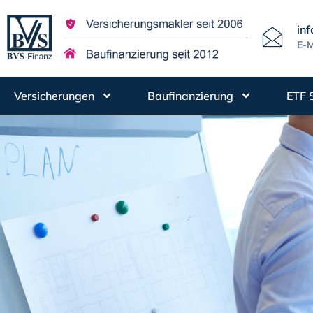
in
E-M
Versicherungen
Baufinanzierung
ETF 