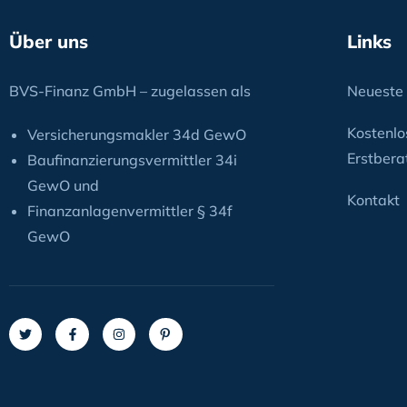
Über uns
Links
BVS-Finanz GmbH – zugelassen als
Neueste 
Kostenlo
Versicherungsmakler 34d GewO
Erstbera
Baufinanzierungsvermittler 34i
GewO und
Kontakt
Finanzanlagenvermittler § 34f
GewO