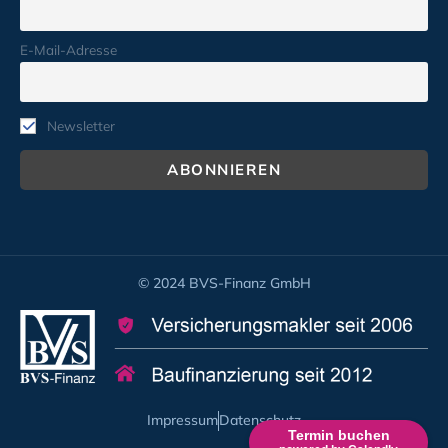
E-Mail-Adresse
Newsletter
© 2024 BVS-Finanz GmbH
Impressum
Datenschutz
Termin buchen