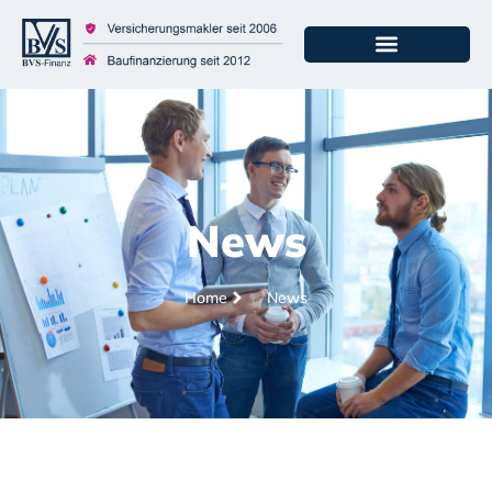
News
Home
News