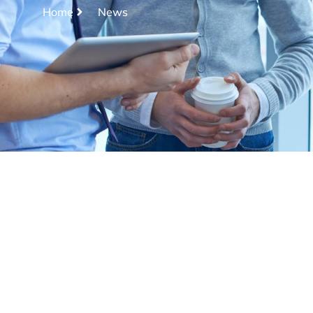
Home
News