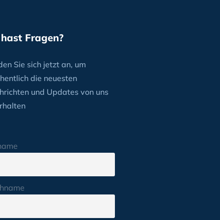
 hast Fragen?
en Sie sich jetzt an, um
hentlich die neuesten
hrichten und Updates von uns
rhalten
name
hname