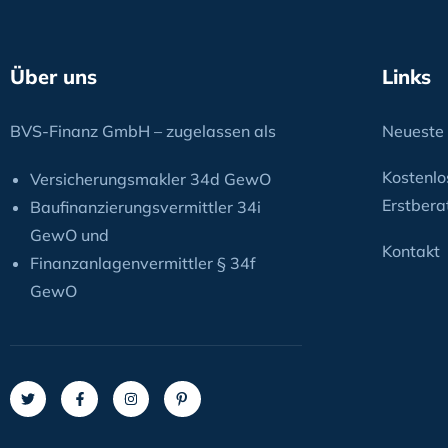
Über uns
Links
BVS-Finanz GmbH – zugelassen als
Neueste 
Kostenlo
Versicherungsmakler 34d GewO
Erstbera
Baufinanzierungsvermittler 34i
GewO und
Kontakt
Finanzanlagenvermittler § 34f
GewO