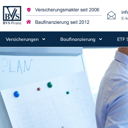
in
E-M
Versicherungen
Baufinanzierung
ETF 