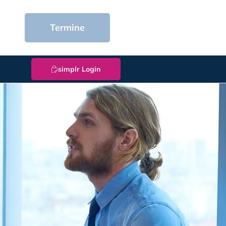
Termine
simplr Login