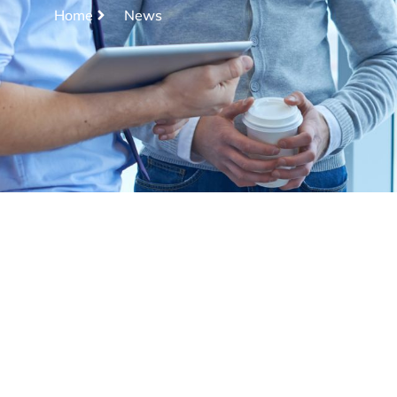
Home
News