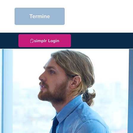
Termine
simplr Login