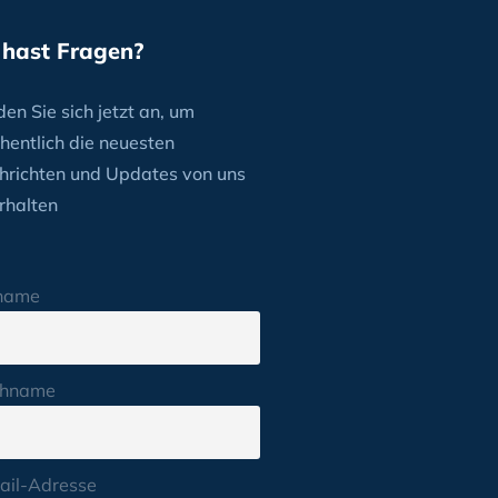
 hast Fragen?
en Sie sich jetzt an, um
hentlich die neuesten
hrichten und Updates von uns
rhalten
name
hname
ail-Adresse