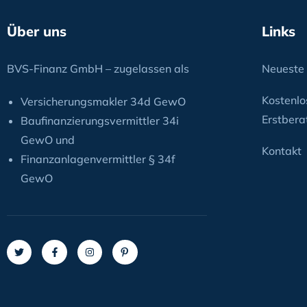
Über uns
Links
BVS-Finanz GmbH – zugelassen als
Neueste 
Kostenlo
Versicherungsmakler 34d GewO
Erstbera
Baufinanzierungsvermittler 34i
GewO und
Kontakt
Finanzanlagenvermittler § 34f
GewO