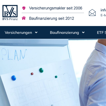
in
E-M
Versicherungen
Baufinanzierung
ETF 