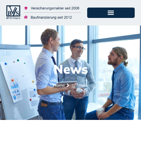
News
Home
News