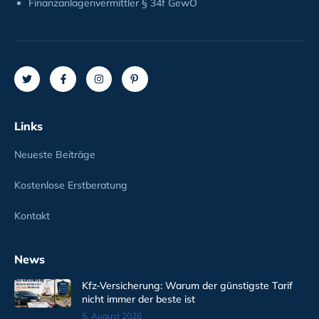
Finanzanlagenvermittler § 34f GewO
Links
Neueste Beiträge
Kostenlose Erstberatung
Kontakt
News
Kfz-Versicherung: Warum der günstigste Tarif
nicht immer der beste ist
5. August 2026