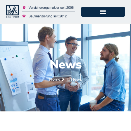
News
Home
News