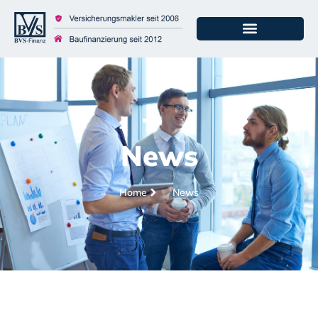
News
Home
News