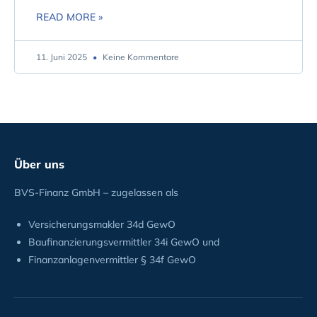
READ MORE »
11. Juni 2025
Keine Kommentare
Über uns
BVS-Finanz GmbH – zugelassen als
Versicherungsmakler 34d GewO
Baufinanzierungsvermittler 34i GewO und
Finanzanlagenvermittler § 34f GewO