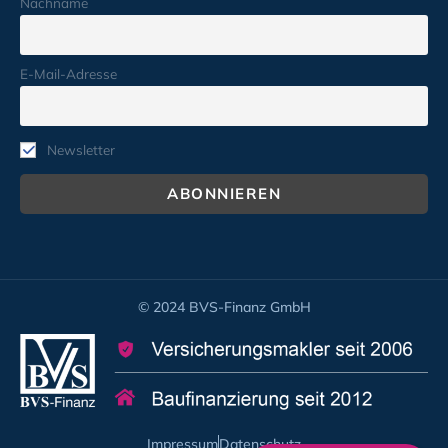
Nachname
E-Mail-Adresse
Newsletter
© 2024 BVS-Finanz GmbH
Impressum
Datenschutz