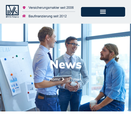
News
Home
News